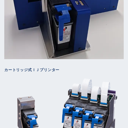
カートリッジ式ＩＪプリンター