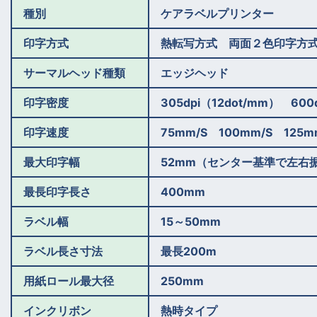
種別
ケアラベルプリンター
印字方式
熱転写方式 両面２色印字方
サーマルヘッド種類
エッジヘッド
印字密度
305dpi（12dot/mm） 600
印字速度
75mm/S 100mm/S 125m
最大印字幅
52mm（センター基準で左右
最長印字長さ
400mm
ラベル幅
15～50mm
ラベル長さ寸法
最長200m
用紙ロール最大径
250mm
インクリボン
熱時タイプ