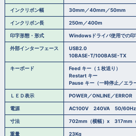
インクリボン幅
30mm／40mm／50mm
インクリボン長
250m／400m
印字形態・形式
Windowsドライバ使用での印字（W
外部インターフェース
USB2.0
10BASE-T/100BASE-TX
キーボード
Feed キー（１枚送り）
Restart キー
Pause キー（一時停止／エラ
ＬＥＤ表示
POWER／ONLINE／ERROR
電源
AC100V 240VA 50/60Hz
寸法
702mm（横幅）x 317mm
重量
23Kg